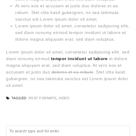
At vero eos et accusam et justo duo dolores et ea
rebum. Stet clita kasd gubergren, no sea takimata
sanctus est Lorem ipsum dolor sit amet.
Lorem ipsum dolor sit amet, consetetur sadipscing elitr,
sed diam nonumy eirmod tempor invidunt ut labore et
dolore magna aliquyam erat, sed diam voluptua.
Lorem ipsum dolor sit amet, consetetur sadipscing elitr, sed
diam nonumy eirmod
tempor invidunt ut labore
et dolore
magna aliquyam erat, sed diam voluptua. At vero eos et
accusam et justo duo
dolores et ea rebum
. Stet clita kasd
gubergren, no sea takimata sanctus est Lorem ipsum dolor
sit amet.
TAGGED:
POST FORMATS
,
VIDEO